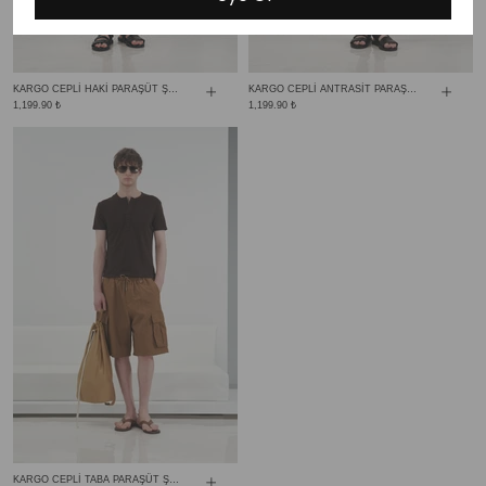
KARGO CEPLİ HAKİ PARAŞÜT ŞORT
KARGO CEPLİ ANTRASİT PARAŞÜT ŞORT
1,199.90 ₺
1,199.90 ₺
KARGO CEPLİ TABA PARAŞÜT ŞORT