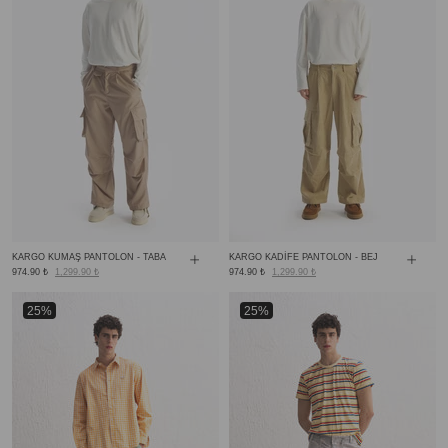
KARGO KUMAŞ PANTOLON - TABA
KARGO KADİFE PANTOLON - BEJ
974.90 ₺
1,299.90 ₺
974.90 ₺
1,299.90 ₺
25%
25%