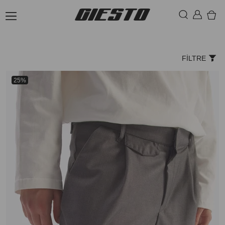
FILTRE
25%