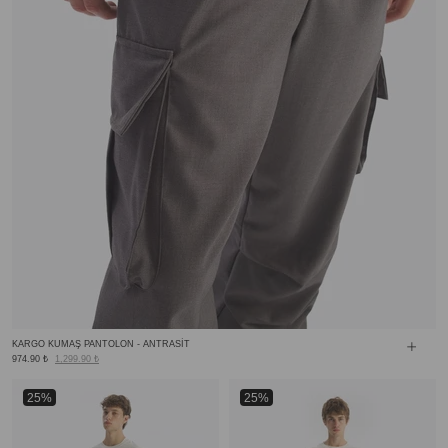
KARGO KUMAŞ PANTOLON - ANTRASİT
974.90 ₺
1,299.90 ₺
25%
25%