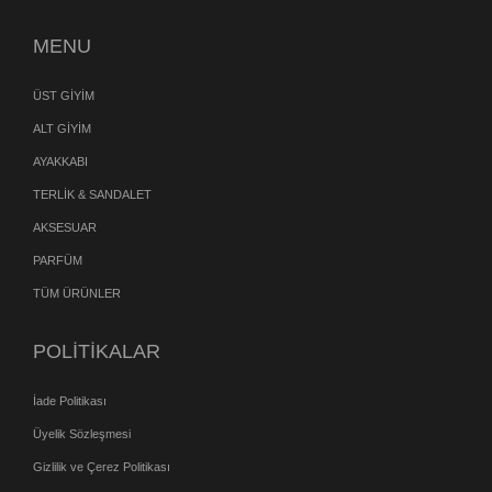
MENU
ÜST GİYİM
ALT GİYİM
AYAKKABI
TERLİK & SANDALET
AKSESUAR
PARFÜM
TÜM ÜRÜNLER
POLİTİKALAR
İade Politikası
Üyelik Sözleşmesi
Gizlilik ve Çerez Politikası