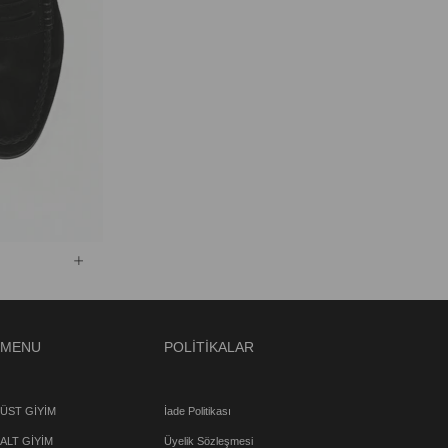
MENU
POLİTİKALAR
ÜST GİYİM
İade Politikası
ALT GİYİM
Üyelik Sözleşmesi