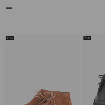
25%
25%