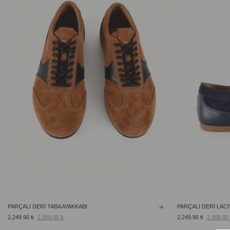
PARÇALI DERİ TABA AYAKKABI
PARÇALI DERİ LACİ
2,249.90 ₺
2,999.90 ₺
2,249.90 ₺
2,999.90