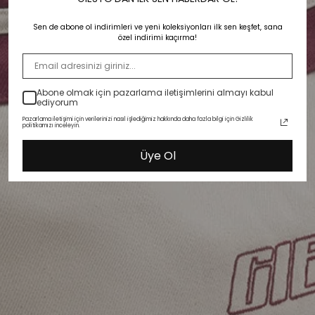
Sen de abone ol indirimleri ve yeni koleksiyonları ilk sen keşfet, sana
özel indirimi kaçırma!
Abone olmak için pazarlama iletişimlerini almayı kabul
ediyorum
Pazarlama iletişimi için verilerinizi nasıl işlediğimiz hakkında daha fazla bilgi için Gizlilik
politikamızı inceleyin.
Üye Ol