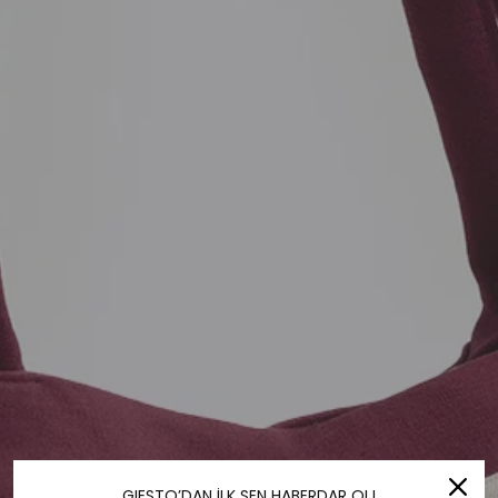
GIESTO’DAN İLK SEN HABERDAR OL!